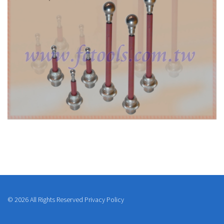
©
2026
All Rights Reserved
Privacy Policy