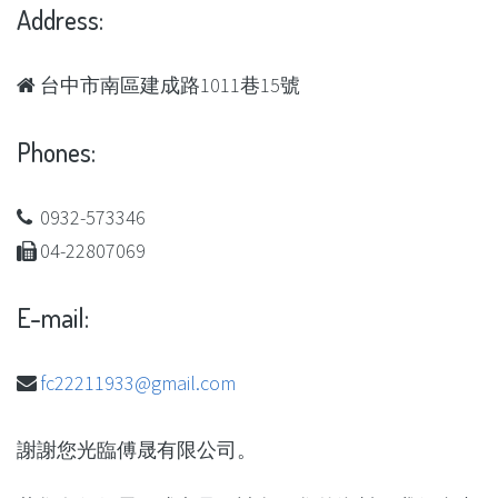
Address:
台中市南區建成路1011巷15號
Phones:
0932-573346
04-22807069
E-mail:
fc22211933@gmail.com
謝謝您光臨傅晟有限公司。