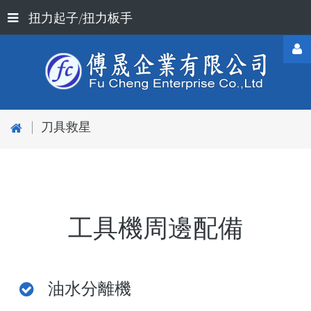
扭力起子/扭力板手
Username
|
刀具救星
Password
工具機周邊配備
Remember
Me
油水分離機
Forgot